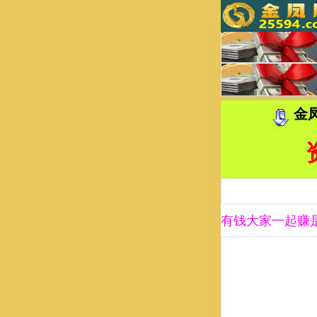
金
有钱大家一起赚