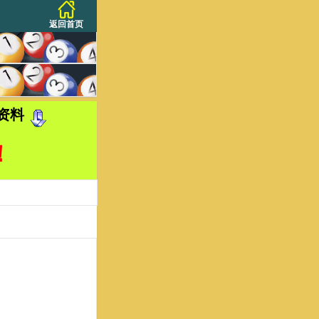
返回首页
资料
！