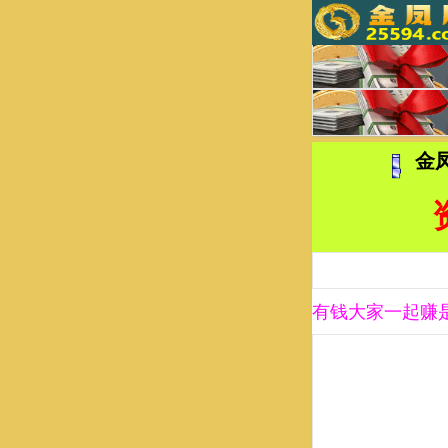
金
有钱大家一起赚