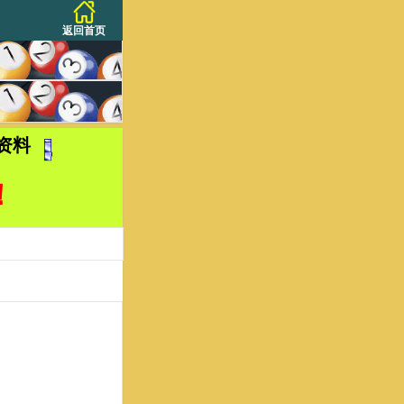
返回首页
资料
！